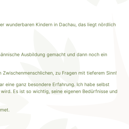
ier wunderbaren Kindern in Dachau, das liegt nördlich
ufmännische Ausbildung gemacht und dann noch ein
m Zwischenmenschlichen, zu Fragen mit tieferem Sinn!
r eine ganz besondere Erfahrung. Ich habe selbst
wird. Es ist so wichtig, seine eigenen Bedürfnisse und
dmet.