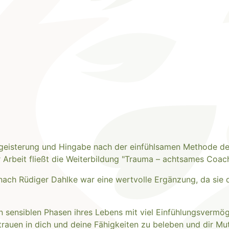
Begeisterung und Hingabe nach der einfühlsamen Methode de
r Arbeit fließt die Weiterbildung "Trauma – achtsames Coach
 nach Rüdiger Dahlke war eine wertvolle Ergänzung, da sie 
in sensiblen Phasen ihres Lebens mit viel Einfühlungsvermö
rtrauen in dich und deine Fähigkeiten zu beleben und dir M