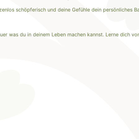
zenlos schöpferisch und deine Gefühle dein persönliches B
teuer was du in deinem Leben machen kannst. Lerne dich vo