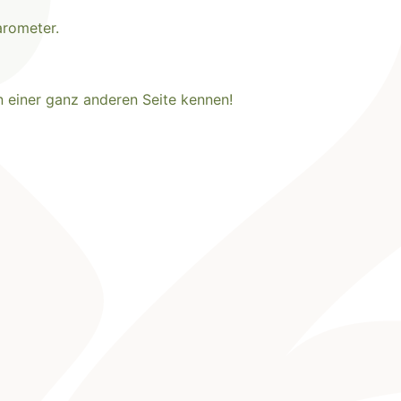
arometer.
n einer ganz anderen Seite kennen!