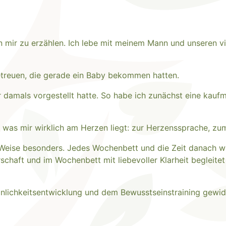
von mir zu erzählen. Ich lebe mit meinem Mann und unseren v
etreuen, die gerade ein Baby bekommen hatten.
ir damals vorgestellt hatte. So habe ich zunächst eine ka
 was mir wirklich am Herzen liegt: zur Herzenssprache, zu
Weise besonders. Jedes Wochenbett und die Zeit danach wa
chaft und im Wochenbett mit liebevoller Klarheit begleitet 
nlichkeitsentwicklung und dem Bewusstseinstraining gewi