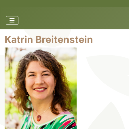
Katrin Breitenstein