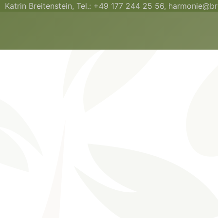
Katrin Breitenstein, Tel.: +49 177 244 25 56,
harmonie@bre